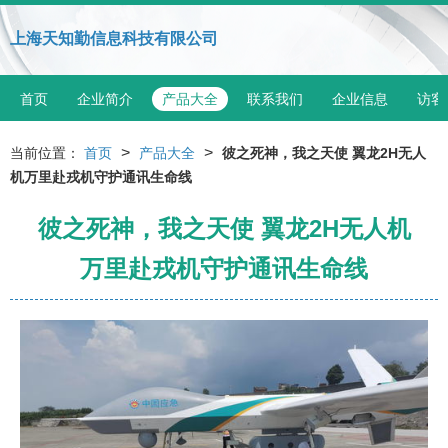
上海天知勤信息科技有限公司
首页
企业简介
产品大全
联系我们
企业信息
访客
>
>
当前位置：
首页
产品大全
彼之死神，我之天使 翼龙2H无人
机万里赴戎机守护通讯生命线
彼之死神，我之天使 翼龙2H无人机
万里赴戎机守护通讯生命线