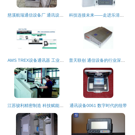
慈溪航瑞通信设备厂 通讯设备选购中的实用技巧与可靠选择
科技连接未来——走进乐清市利丰通信设备的通信潜力
AMS TREX设备通讯器 工业通讯的强力引擎
普天联创 通信设备的行业深耕与生态赋能
江苏骏利精密制造 科技赋能智能通讯设备制造，1.1亿元项目启新篇
通讯设备0061 数字时代的纽带