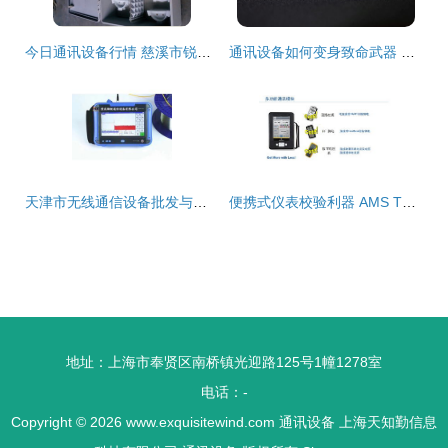
今日通讯设备行情 慈溪市锐速通信设备厂品牌行情解析与价格走势分析
通讯设备如何变身致命武器 黎巴嫩爆炸事件引发全球关注
天津市无线通信设备批发与供应 优选厂家的全方位指南
便携式仪表校验利器 AMS TREX设备通讯器深度解析
地址：上海市奉贤区南桥镇光迎路125号1幢1278室
电话：-
Copyright © 2026
www.exquisitewind.com
通讯设备
上海天知勤信息