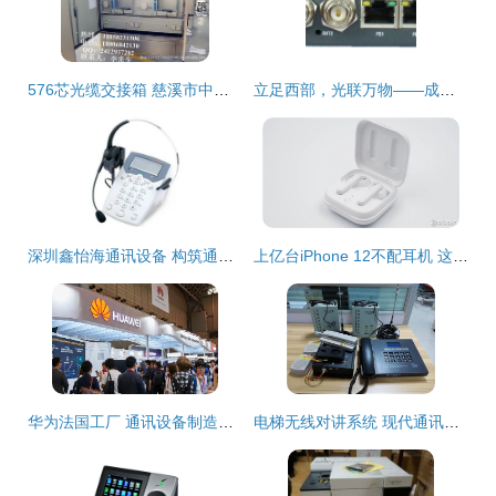
576芯光缆交接箱 慈溪市中星通信设备厂的生产工艺与品牌力量揭秘
立足西部，光联万物——成都科昂通讯设备有限公司引领无线通信新风尚
深圳鑫怡海通讯设备 构筑通信未来的桥梁
上亿台iPhone 12不配耳机 这51家工厂赚翻了
华为法国工厂 通讯设备制造的欧洲新地标
电梯无线对讲系统 现代通讯设备在土木工程中的革新应用