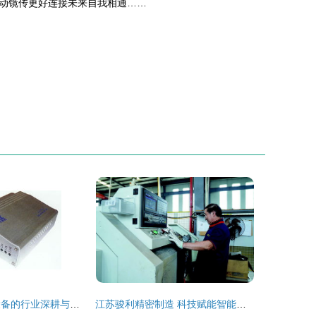
动镜传更好连接未来自我相通……
普天联创 通信设备的行业深耕与生态赋能
江苏骏利精密制造 科技赋能智能通讯设备制造，1.1亿元项目启新篇