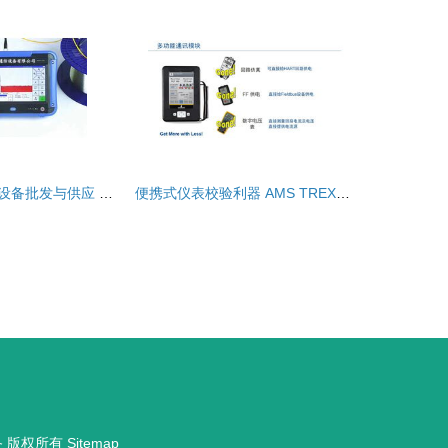
天津市无线通信设备批发与供应 优选厂家的全方位指南
便携式仪表校验利器 AMS TREX设备通讯器深度解析
备
版权所有
Sitemap