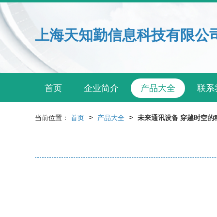
上海天知勤信息科技有限公
首页
企业简介
产品大全
联系
>
>
当前位置：
首页
产品大全
未来通讯设备 穿越时空的