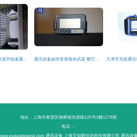
今日通讯设备行情 慈溪市锐速通信设备厂品牌行情解析与价格走势分析
通讯设备如何变身致命武器 黎巴嫩爆炸事件引发全球关注
地址：上海市奉贤区南桥镇光迎路125号1幢1278室
电话：-
www.exquisitewind.com
通讯设备
上海天知勤信息科技有限公司
通讯设