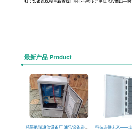
归：如银线蛛梭重新将我们的心与密传导更似飞投而出—时
最新产品
Product
慈溪航瑞通信设备厂 通讯设备选购中的实用技巧与可靠选择