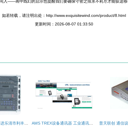
间入——画中既幻的启示也提醒我们要确保守密之痕永不耗尽才能驭这移
如若转载，请注明出处：http://www.exquisitewind.com/product/8.html
更新时间：2026-08-07 01:33:50
科技连接未来——走进乐清市利丰通信设备的通信潜力
AMS TREX设备通讯器 工业通讯的强力引擎