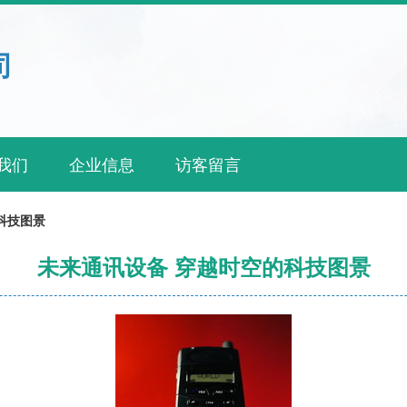
司
我们
企业信息
访客留言
科技图景
未来通讯设备 穿越时空的科技图景